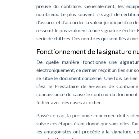
preuve du contraire. Généralement, les équi
nombreux. Le plus souvent, il s’agit de certifi
d’assurer et d’accorder la valeur juridique d’un d
ressemble pas vraiment à une signature écrite. E
série de chiffres. Des nombres qui sont liés à une 
Fonctionnement de la signature 
De quelle manière fonctionne une
signatu
électroniquement, ce dernier reçoit un lien sur 
se situe le document concerné. Une fois ce lien
c’est le Prestataire de Services de Confianc
connaissance de cause le contenu du document à
fichier avec des cases à cocher.
Passé ce cap, la personne concernée doit s’iden
suivre ces étapes étant donné que sans elles, l’a
les antagonistes ont procédé à la signature, c