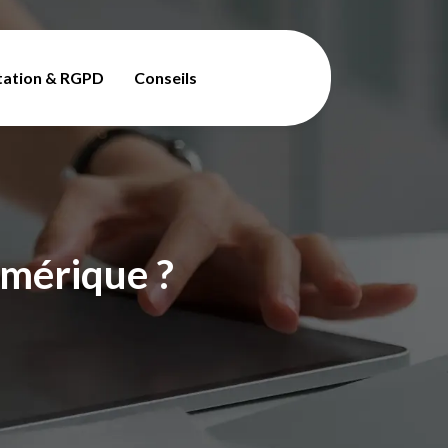
tation & RGPD
Conseils
mérique ?