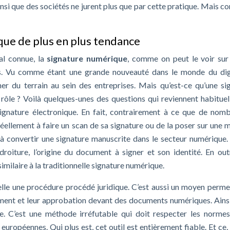
 ainsi que des sociétés ne jurent plus que par cette pratique. Mais 
que de plus en plus tendance
l connue, la
signature numérique
, comme on peut le voir sur 
 Vu comme étant une grande nouveauté dans le monde du digi
r du terrain au sein des entreprises. Mais qu’est-ce qu’une si
rôle ? Voilà quelques-unes des questions qui reviennent habitue
signature électronique. En fait, contrairement à ce que de nom
éellement à faire un scan de sa signature ou de la poser sur une 
e à convertir une signature manuscrite dans le secteur numérique.
 droiture, l’origine du document à signer et son identité. En out
imilaire à la traditionnelle signature numérique.
telle une procédure procédé juridique. C’est aussi un moyen perme
ment et leur approbation devant des documents numériques. Ainsi
ge. C’est une méthode irréfutable qui doit respecter les normes
européennes. Qui plus est, cet outil est entièrement fiable. Et ce, 