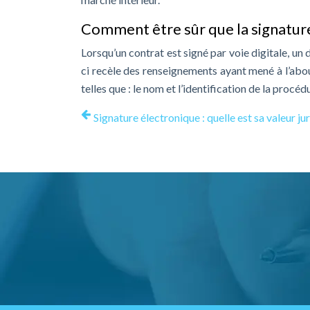
Comment être sûr que la signature
Lorsqu’un contrat est signé par voie digitale, u
ci recèle des renseignements ayant mené à l’abo
telles que : le nom et l’identification de la procéd
Signature électronique : quelle est sa valeur ju