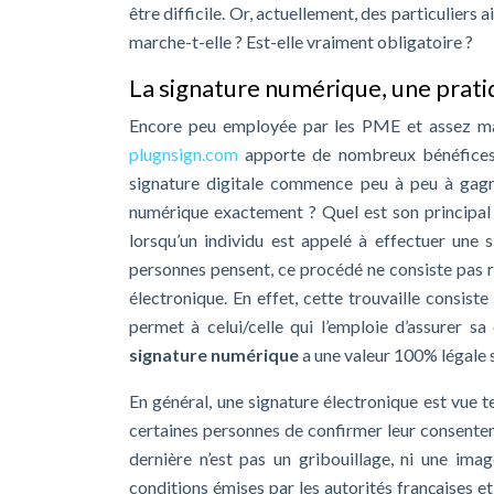
être difficile. Or, actuellement, des particuliers
marche-t-elle ? Est-elle vraiment obligatoire ?
La signature numérique, une prati
Encore peu employée par les PME et assez ma
plugnsign.com
apporte de nombreux bénéfices.
signature digitale commence peu à peu à gagne
numérique exactement ? Quel est son principal 
lorsqu’un individu est appelé à effectuer une 
personnes pensent, ce procédé ne consiste pas r
électronique. En effet, cette trouvaille consist
permet à celui/celle qui l’emploie d’assurer sa
signature numérique
a une valeur 100% légale s
En général, une signature électronique est vue 
certaines personnes de confirmer leur consente
dernière n’est pas un gribouillage, ni une ima
conditions émises par les autorités françaises et 