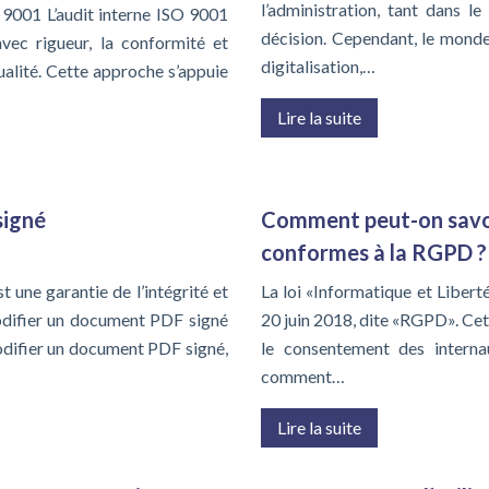
l’administration, tant dans l
 9001 L’audit interne ISO 9001
décision. Cependant, le monde
avec rigueur, la conformité et
digitalisation,…
ualité. Cette approche s’appuie
Lire la suite
signé
Comment peut-on savoir 
conformes à la RGPD ?
 une garantie de l’intégrité et
La loi «Informatique et Libert
odifier un document PDF signé
20 juin 2018, dite «RGPD». Cet
modifier un document PDF signé,
le consentement des interna
comment…
Lire la suite