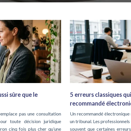
ussi sûre que le
5 erreurs classiques qu
recommandé électroni
 remplace pas une consultation
Un recommandé électronique m
our toute décision juridique
un tribunal. Les professionnels
on cinq fois plus cher qu’une
souvent que certaines erreurs