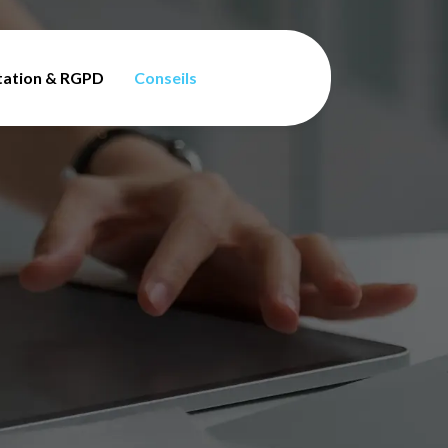
tation & RGPD
Conseils