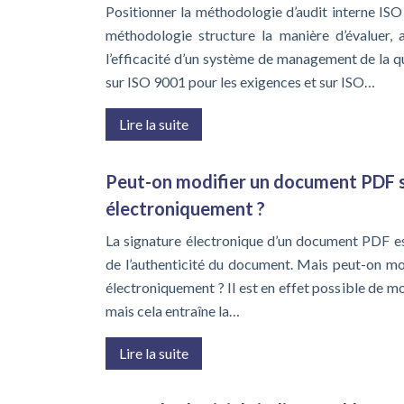
Positionner la méthodologie d’audit interne ISO
méthodologie structure la manière d’évaluer, 
l’efficacité d’un système de management de la q
sur ISO 9001 pour les exigences et sur ISO…
Lire la suite
Peut-on modifier un document PDF 
électroniquement ?
La signature électronique d’un document PDF est
de l’authenticité du document. Mais peut-on m
électroniquement ? Il est en effet possible de 
mais cela entraîne la…
Lire la suite