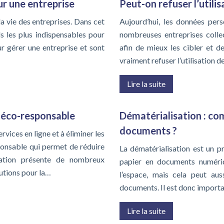
ur une entreprise
Peut-on refuser l’utili
a vie des entreprises. Dans cet
Aujourd’hui, les données per
ls les plus indispensables pour
nombreuses entreprises collec
ur gérer une entreprise et sont
afin de mieux les cibler et de
vraiment refuser l’utilisation 
Lire la suite
 éco-responsable
Dématérialisation : co
documents ?
vices en ligne et à éliminer les
onsable qui permet de réduire
La dématérialisation est un p
isation présente de nombreux
papier en documents numéri
lutions pour la…
l’espace, mais cela peut aus
documents. Il est donc import
Lire la suite