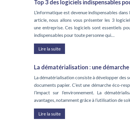
Top 3 des logiciels indispensables po
L’informatique est devenue indispensables dans l
article, nous allons vous présenter les 3 logicie
une entreprise. Ces logiciels sont essentiels po
indispensables pour toute personne qui…
Lire la suite
La dématérialisation : une démarche
La dématérialisation consiste à développer des ser
documents papier. C’est une démarche éco-resp
l’impact sur l’environnement. La dématérial
avantages, notamment grâce à l’utilisation de so
Lire la suite