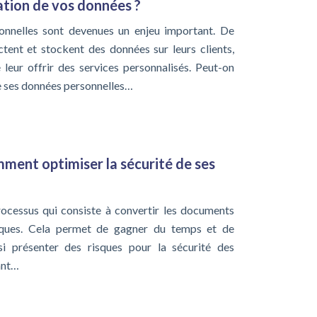
sation de vos données ?
sonnelles sont devenues un enjeu important. De
tent et stockent des données sur leurs clients,
 leur offrir des services personnalisés. Peut-on
de ses données personnelles…
mment optimiser la sécurité de ses
rocessus qui consiste à convertir les documents
ques. Cela permet de gagner du temps et de
si présenter des risques pour la sécurité des
ant…