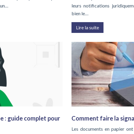
 un…
leurs notifications juridique
bien le…
Lire la suite
e : guide complet pour
Comment faire la sign
Les documents en papier ont