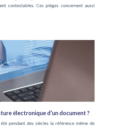
ment contestables. Ces pièges concernent aussi
ature électronique d’un document ?
 été pendant des siècles la référence même de